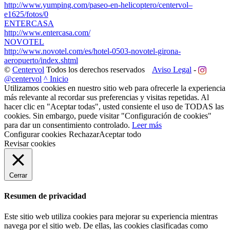
http://www.yumping.com/paseo-en-helicoptero/centervol–
e1625/fotos/0
ENTERCASA
http://www.entercasa.com/
NOVOTEL
http://www.novotel.com/es/hotel-0503-novotel-girona-
aeropuerto/index.shtml
©
Centervol
Todos los derechos reservados
Aviso Legal
-
@centervol
^ Inicio
Utilizamos cookies en nuestro sitio web para ofrecerle la experiencia
más relevante al recordar sus preferencias y visitas repetidas. Al
hacer clic en "Aceptar todas", usted consiente el uso de TODAS las
cookies. Sin embargo, puede visitar "Configuración de cookies"
para dar un consentimiento controlado.
Leer más
Configurar cookies
Rechazar
Aceptar todo
Revisar cookies
Cerrar
Resumen de privacidad
Este sitio web utiliza cookies para mejorar su experiencia mientras
navega por el sitio web. De ellas, las cookies clasificadas como