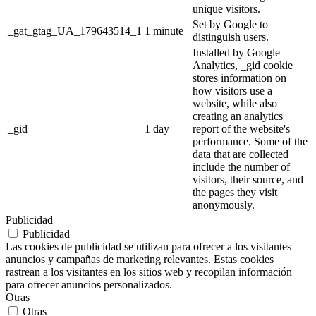
unique visitors.
Set by Google to
_gat_gtag_UA_179643514_1
1 minute
distinguish users.
Installed by Google
Analytics, _gid cookie
stores information on
how visitors use a
website, while also
creating an analytics
_gid
1 day
report of the website's
performance. Some of the
data that are collected
include the number of
visitors, their source, and
the pages they visit
anonymously.
Publicidad
Publicidad
Las cookies de publicidad se utilizan para ofrecer a los visitantes
anuncios y campañas de marketing relevantes. Estas cookies
rastrean a los visitantes en los sitios web y recopilan información
para ofrecer anuncios personalizados.
Otras
Otras