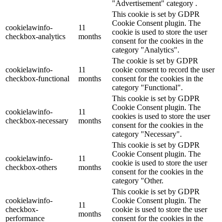
"Advertisement" category .
This cookie is set by GDPR
Cookie Consent plugin. The
cookielawinfo-
11
cookie is used to store the user
checkbox-analytics
months
consent for the cookies in the
category "Analytics".
The cookie is set by GDPR
cookielawinfo-
11
cookie consent to record the user
checkbox-functional
months
consent for the cookies in the
category "Functional".
This cookie is set by GDPR
Cookie Consent plugin. The
cookielawinfo-
11
cookies is used to store the user
checkbox-necessary
months
consent for the cookies in the
category "Necessary".
This cookie is set by GDPR
Cookie Consent plugin. The
cookielawinfo-
11
cookie is used to store the user
checkbox-others
months
consent for the cookies in the
category "Other.
This cookie is set by GDPR
cookielawinfo-
Cookie Consent plugin. The
11
checkbox-
cookie is used to store the user
months
performance
consent for the cookies in the