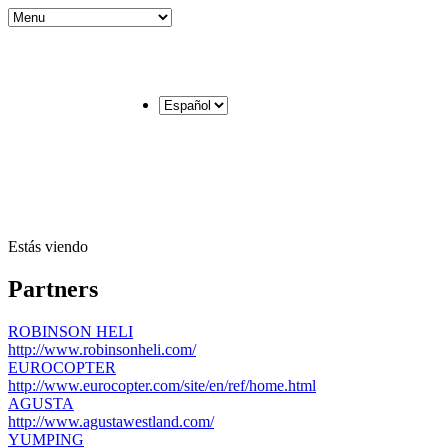
Estás viendo
Partners
ROBINSON HELI
http://www.robinsonheli.com/
EUROCOPTER
http://www.eurocopter.com/site/en/ref/home.html
AGUSTA
http://www.agustawestland.com/
YUMPING