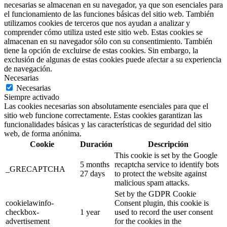
necesarias se almacenan en su navegador, ya que son esenciales para
el funcionamiento de las funciones básicas del sitio web. También
utilizamos cookies de terceros que nos ayudan a analizar y
comprender cómo utiliza usted este sitio web. Estas cookies se
almacenan en su navegador sólo con su consentimiento. También
tiene la opción de excluirse de estas cookies. Sin embargo, la
exclusión de algunas de estas cookies puede afectar a su experiencia
de navegación.
Necesarias
Necesarias
Siempre activado
Las cookies necesarias son absolutamente esenciales para que el
sitio web funcione correctamente. Estas cookies garantizan las
funcionalidades básicas y las características de seguridad del sitio
web, de forma anónima.
Cookie
Duración
Descripción
This cookie is set by the Google
5 months
recaptcha service to identify bots
_GRECAPTCHA
27 days
to protect the website against
malicious spam attacks.
Set by the GDPR Cookie
cookielawinfo-
Consent plugin, this cookie is
checkbox-
1 year
used to record the user consent
advertisement
for the cookies in the