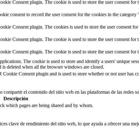
kie Consent plugin. The cookie is used to store the user consent for t
kie consent to record the user consent for the cookies in the category 
okie Consent plugin. The cookies is used to store the user consent for
kie Consent plugin. The cookie is used to store the user consent for t
okie Consent plugin. The cookie is used to store the user consent for 
pplications. The cookie is used to store and identify a users' unique se
d is deleted when all the browser windows are closed.
Cookie Consent plugin and is used to store whether or not user has cons
compartir el contenido del sitio web en las plataformas de las redes soci
Descripción
track which pages are being shared and by whom.
ices clave de rendimiento del sitio web, lo que ayuda a ofrecer una mejo