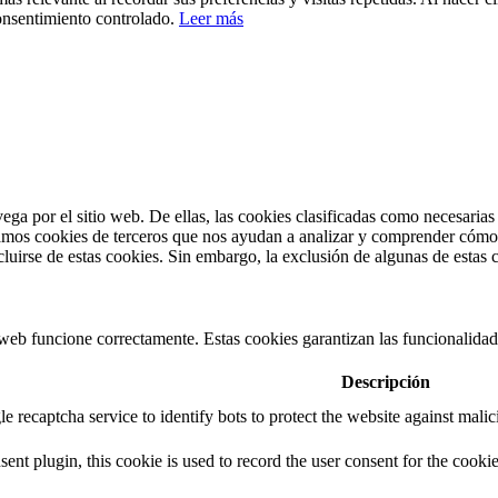
onsentimiento controlado.
Leer más
vega por el sitio web. De ellas, las cookies clasificadas como necesaria
amos cookies de terceros que nos ayudan a analizar y comprender cómo u
uirse de estas cookies. Sin embargo, la exclusión de algunas de estas 
web funcione correctamente. Estas cookies garantizan las funcionalidades
Descripción
e recaptcha service to identify bots to protect the website against mali
t plugin, this cookie is used to record the user consent for the cookie