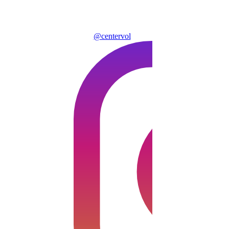
@centervol