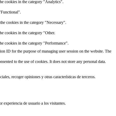
he cookies in the category "Analytics".
"Functional".
 the cookies in the category "Necessary".
he cookies in the category "Other.
the cookies in the category "Performance".
ssion ID for the purpose of managing user session on the website. The
ented to the use of cookies. It does not store any personal data.
ales, recoger opiniones y otras características de terceros.
r experiencia de usuario a los visitantes.