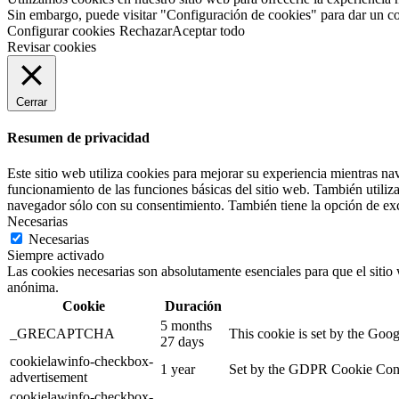
Sin embargo, puede visitar "Configuración de cookies" para dar un c
Configurar cookies
Rechazar
Aceptar todo
Revisar cookies
Cerrar
Resumen de privacidad
Este sitio web utiliza cookies para mejorar su experiencia mientras na
funcionamiento de las funciones básicas del sitio web. También utiliz
navegador sólo con su consentimiento. También tiene la opción de excl
Necesarias
Necesarias
Siempre activado
Las cookies necesarias son absolutamente esenciales para que el sitio 
anónima.
Cookie
Duración
5 months
_GRECAPTCHA
This cookie is set by the Googl
27 days
cookielawinfo-checkbox-
1 year
Set by the GDPR Cookie Consen
advertisement
cookielawinfo-checkbox-