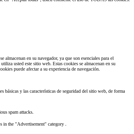
s se almacenan en su navegador, ya que son esenciales para el
tiliza usted este sitio web. Estas cookies se almacenan en su
cookies puede afectar a su experiencia de navegación.
 básicas y las características de seguridad del sitio web, de forma
cious spam attacks.
s in the "Advertisement" category .