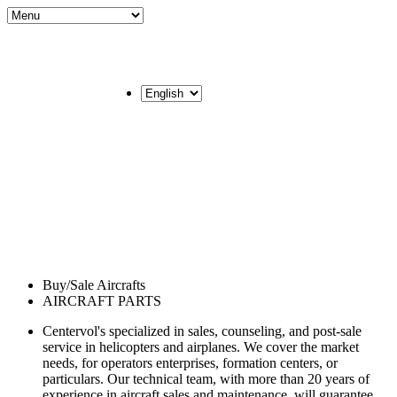
Buy/Sale Aircrafts
AIRCRAFT PARTS
Centervol's specialized in sales, counseling, and post-sale
service in helicopters and airplanes. We cover the market
needs, for operators enterprises, formation centers, or
particulars. Our technical team, with more than 20 years of
experience in aircraft sales and maintenance, will guarantee