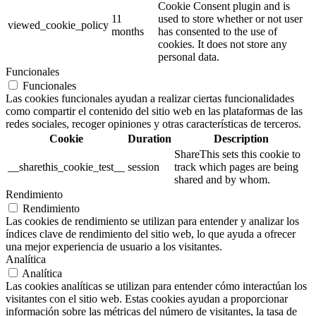
Cookie Consent plugin and is
11
used to store whether or not user
viewed_cookie_policy
months
has consented to the use of
cookies. It does not store any
personal data.
Funcionales
Funcionales
Las cookies funcionales ayudan a realizar ciertas funcionalidades
como compartir el contenido del sitio web en las plataformas de las
redes sociales, recoger opiniones y otras características de terceros.
Cookie
Duration
Description
ShareThis sets this cookie to
__sharethis_cookie_test__
session
track which pages are being
shared and by whom.
Rendimiento
Rendimiento
Las cookies de rendimiento se utilizan para entender y analizar los
índices clave de rendimiento del sitio web, lo que ayuda a ofrecer
una mejor experiencia de usuario a los visitantes.
Analítica
Analítica
Las cookies analíticas se utilizan para entender cómo interactúan los
visitantes con el sitio web. Estas cookies ayudan a proporcionar
información sobre las métricas del número de visitantes, la tasa de