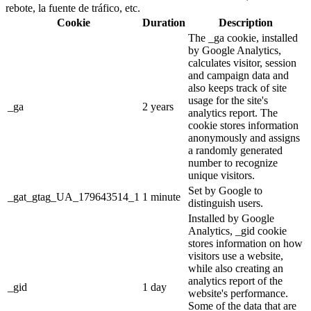
rebote, la fuente de tráfico, etc.
Cookie
Duration
Description
The _ga cookie, installed
by Google Analytics,
calculates visitor, session
and campaign data and
also keeps track of site
usage for the site's
_ga
2 years
analytics report. The
cookie stores information
anonymously and assigns
a randomly generated
number to recognize
unique visitors.
Set by Google to
_gat_gtag_UA_179643514_1
1 minute
distinguish users.
Installed by Google
Analytics, _gid cookie
stores information on how
visitors use a website,
while also creating an
analytics report of the
_gid
1 day
website's performance.
Some of the data that are