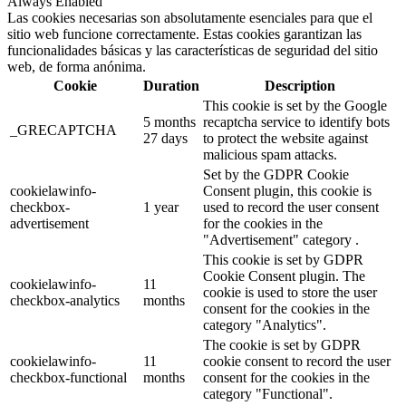
Always Enabled
Las cookies necesarias son absolutamente esenciales para que el
sitio web funcione correctamente. Estas cookies garantizan las
funcionalidades básicas y las características de seguridad del sitio
web, de forma anónima.
Cookie
Duration
Description
This cookie is set by the Google
5 months
recaptcha service to identify bots
_GRECAPTCHA
27 days
to protect the website against
malicious spam attacks.
Set by the GDPR Cookie
cookielawinfo-
Consent plugin, this cookie is
checkbox-
1 year
used to record the user consent
advertisement
for the cookies in the
"Advertisement" category .
This cookie is set by GDPR
Cookie Consent plugin. The
cookielawinfo-
11
cookie is used to store the user
checkbox-analytics
months
consent for the cookies in the
category "Analytics".
The cookie is set by GDPR
cookielawinfo-
11
cookie consent to record the user
checkbox-functional
months
consent for the cookies in the
category "Functional".