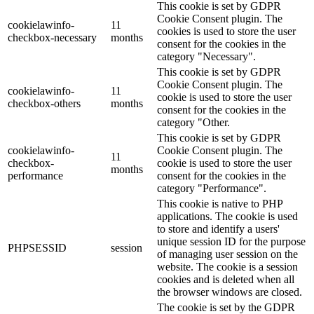
This cookie is set by GDPR
Cookie Consent plugin. The
cookielawinfo-
11
cookies is used to store the user
checkbox-necessary
months
consent for the cookies in the
category "Necessary".
This cookie is set by GDPR
Cookie Consent plugin. The
cookielawinfo-
11
cookie is used to store the user
checkbox-others
months
consent for the cookies in the
category "Other.
This cookie is set by GDPR
cookielawinfo-
Cookie Consent plugin. The
11
checkbox-
cookie is used to store the user
months
performance
consent for the cookies in the
category "Performance".
This cookie is native to PHP
applications. The cookie is used
to store and identify a users'
unique session ID for the purpose
PHPSESSID
session
of managing user session on the
website. The cookie is a session
cookies and is deleted when all
the browser windows are closed.
The cookie is set by the GDPR