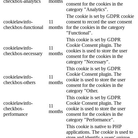
checkbox-analytics
months
consent for the cookies in the
category "Analytics".
The cookie is set by GDPR cookie
cookielawinfo-
11
consent to record the user consent
checkbox-functional
months
for the cookies in the category
"Functional".
This cookie is set by GDPR
Cookie Consent plugin. The
cookielawinfo-
11
cookies is used to store the user
checkbox-necessary
months
consent for the cookies in the
category "Necessary".
This cookie is set by GDPR
Cookie Consent plugin. The
cookielawinfo-
11
cookie is used to store the user
checkbox-others
months
consent for the cookies in the
category "Other.
This cookie is set by GDPR
cookielawinfo-
Cookie Consent plugin. The
11
checkbox-
cookie is used to store the user
months
performance
consent for the cookies in the
category "Performance".
This cookie is native to PHP
applications. The cookie is used to
store and identify a users' unique