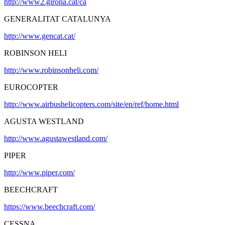
http://www2.girona.cat/ca
GENERALITAT CATALUNYA
http://www.gencat.cat/
ROBINSON HELI
http://www.robinsonheli.com/
EUROCOPTER
http://www.airbushelicopters.com/site/en/ref/home.html
AGUSTA WESTLAND
http://www.agustawestland.com/
PIPER
http://www.piper.com/
BEECHCRAFT
https://www.beechcraft.com/
CESSNA