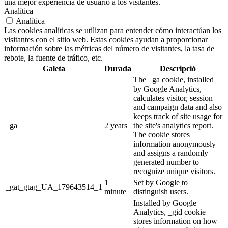
una mejor experiencia de usuario a los visitantes.
Analítica
Analítica
Las cookies analíticas se utilizan para entender cómo interactúan los
visitantes con el sitio web. Estas cookies ayudan a proporcionar
información sobre las métricas del número de visitantes, la tasa de
rebote, la fuente de tráfico, etc.
Galeta
Durada
Descripció
The _ga cookie, installed
by Google Analytics,
calculates visitor, session
and campaign data and also
keeps track of site usage for
_ga
2 years
the site's analytics report.
The cookie stores
information anonymously
and assigns a randomly
generated number to
recognize unique visitors.
1
Set by Google to
_gat_gtag_UA_179643514_1
minute
distinguish users.
Installed by Google
Analytics, _gid cookie
stores information on how