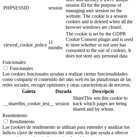
session ID for the purpose of
PHPSESSID
session
managing user session on the
website. The cookie is a session
cookies and is deleted when all the
browser windows are closed.
The cookie is set by the GDPR
Cookie Consent plugin and is used
11
viewed_cookie_policy
to store whether or not user has
months
consented to the use of cookies. It
does not store any personal data.
Funcionales
Funcionales
Las cookies funcionales ayudan a realizar ciertas funcionalidades
como compartir el contenido del sitio web en las plataformas de las
redes sociales, recoger opiniones y otras características de terceros.
Galeta
Durada
Descripció
ShareThis sets this cookie to
__sharethis_cookie_test__
session
track which pages are being
shared and by whom.
Rendimiento
Rendimiento
Las cookies de rendimiento se utilizan para entender y analizar los
índices clave de rendimiento del sitio web, lo que ayuda a ofrecer