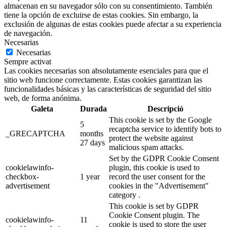
almacenan en su navegador sólo con su consentimiento. También
tiene la opción de excluirse de estas cookies. Sin embargo, la
exclusión de algunas de estas cookies puede afectar a su experiencia
de navegación.
Necesarias
Necesarias
Sempre activat
Las cookies necesarias son absolutamente esenciales para que el
sitio web funcione correctamente. Estas cookies garantizan las
funcionalidades básicas y las características de seguridad del sitio
web, de forma anónima.
Galeta
Durada
Descripció
This cookie is set by the Google
5
recaptcha service to identify bots to
_GRECAPTCHA
months
protect the website against
27 days
malicious spam attacks.
Set by the GDPR Cookie Consent
cookielawinfo-
plugin, this cookie is used to
checkbox-
1 year
record the user consent for the
advertisement
cookies in the "Advertisement"
category .
This cookie is set by GDPR
Cookie Consent plugin. The
cookielawinfo-
11
cookie is used to store the user