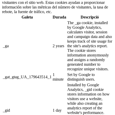
visitantes con el sitio web. Estas cookies ayudan a proporcionar
información sobre las métricas del número de visitantes, la tasa de
rebote, la fuente de tráfico, etc.
Galeta
Durada
Descripció
The _ga cookie, installed
by Google Analytics,
calculates visitor, session
and campaign data and also
keeps track of site usage for
_ga
2 years
the site's analytics report.
The cookie stores
information anonymously
and assigns a randomly
generated number to
recognize unique visitors.
1
Set by Google to
_gat_gtag_UA_179643514_1
minute
distinguish users.
Installed by Google
Analytics, _gid cookie
stores information on how
visitors use a website,
while also creating an
analytics report of the
_gid
1 day
website's performance.