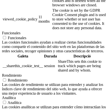
cookies and is deleted when all the
browser windows are closed.
The cookie is set by the GDPR
Cookie Consent plugin and is used
11
viewed_cookie_policy
to store whether or not user has
months
consented to the use of cookies. It
does not store any personal data.
Funcionales
Funcionales
Las cookies funcionales ayudan a realizar ciertas funcionalidades
como compartir el contenido del sitio web en las plataformas de las
redes sociales, recoger opiniones y otras características de terceros.
Galeta
Durada
Descripció
ShareThis sets this cookie to
__sharethis_cookie_test__
session
track which pages are being
shared and by whom.
Rendimiento
Rendimiento
Las cookies de rendimiento se utilizan para entender y analizar los
índices clave de rendimiento del sitio web, lo que ayuda a ofrecer
una mejor experiencia de usuario a los visitantes.
Analítica
Analítica
Las cookies analíticas se utilizan para entender cómo interactúan los