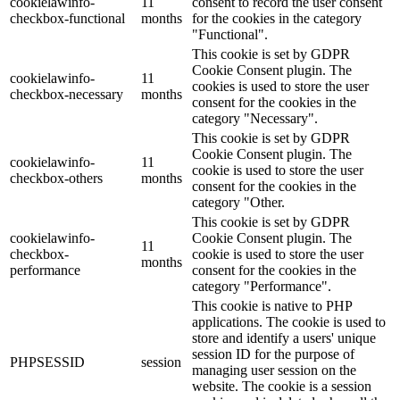
cookielawinfo-
11
consent to record the user consent
checkbox-functional
months
for the cookies in the category
"Functional".
This cookie is set by GDPR
Cookie Consent plugin. The
cookielawinfo-
11
cookies is used to store the user
checkbox-necessary
months
consent for the cookies in the
category "Necessary".
This cookie is set by GDPR
Cookie Consent plugin. The
cookielawinfo-
11
cookie is used to store the user
checkbox-others
months
consent for the cookies in the
category "Other.
This cookie is set by GDPR
cookielawinfo-
Cookie Consent plugin. The
11
checkbox-
cookie is used to store the user
months
performance
consent for the cookies in the
category "Performance".
This cookie is native to PHP
applications. The cookie is used to
store and identify a users' unique
session ID for the purpose of
PHPSESSID
session
managing user session on the
website. The cookie is a session