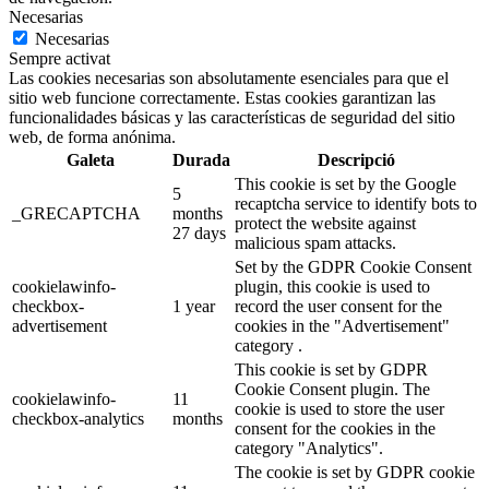
Necesarias
Necesarias
Sempre activat
Las cookies necesarias son absolutamente esenciales para que el
sitio web funcione correctamente. Estas cookies garantizan las
funcionalidades básicas y las características de seguridad del sitio
web, de forma anónima.
Galeta
Durada
Descripció
This cookie is set by the Google
5
recaptcha service to identify bots to
_GRECAPTCHA
months
protect the website against
27 days
malicious spam attacks.
Set by the GDPR Cookie Consent
cookielawinfo-
plugin, this cookie is used to
checkbox-
1 year
record the user consent for the
advertisement
cookies in the "Advertisement"
category .
This cookie is set by GDPR
Cookie Consent plugin. The
cookielawinfo-
11
cookie is used to store the user
checkbox-analytics
months
consent for the cookies in the
category "Analytics".
The cookie is set by GDPR cookie