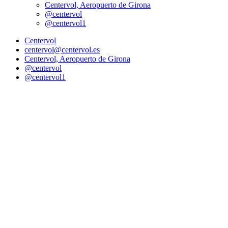
Centervol, Aeropuerto de Girona
@centervol
@centervol1
Centervol
centervol@centervol.es
Centervol, Aeropuerto de Girona
@centervol
@centervol1